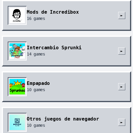
Mods de Incredibox
►
16
games
Intercambio Sprunki
►
14
games
Empapado
►
10
games
Otros juegos de navegador
►
10
games