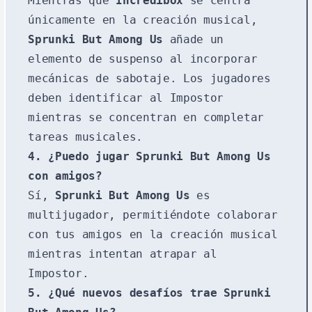
Mientras que
Incredibox
se centra
únicamente en la creación musical,
Sprunki But Among Us
añade un
elemento de suspenso al incorporar
mecánicas de sabotaje. Los jugadores
deben identificar al Impostor
mientras se concentran en completar
tareas musicales.
4. ¿Puedo jugar
Sprunki But Among Us
con amigos?
Sí,
Sprunki But Among Us
es
multijugador, permitiéndote colaborar
con tus amigos en la creación musical
mientras intentan atrapar al
Impostor.
5. ¿Qué nuevos desafíos trae
Sprunki