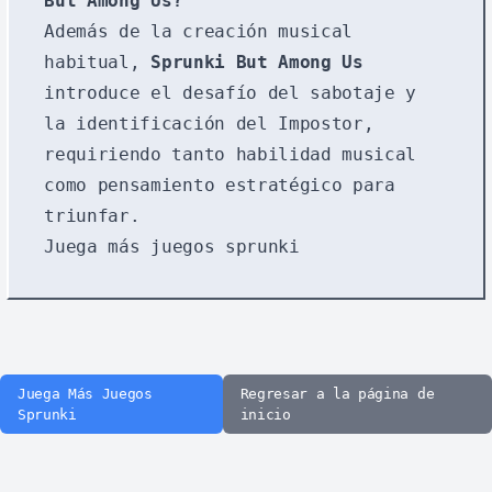
But Among Us
?
Además de la creación musical
habitual,
Sprunki But Among Us
introduce el desafío del sabotaje y
la identificación del Impostor,
requiriendo tanto habilidad musical
como pensamiento estratégico para
triunfar.
Juega más
juegos sprunki
Juega Más Juegos
Regresar a la página de
Sprunki
inicio