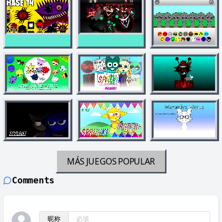
MÁS JUEGOS
POPULAR
Comments
昵称