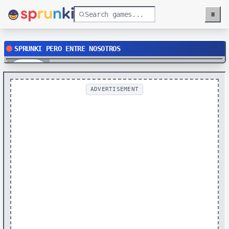
≡
Menu
SPRUNKI PERO ENTRE NOSOTROS
Play
ADVERTISEMENT