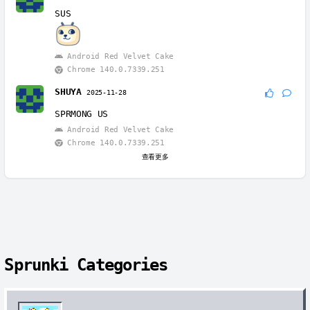
SUS
Android Red Velvet Cake
Chrome 140.0.7339.251
SHUYA
2025-11-28
SPRMONG US
Android Red Velvet Cake
Chrome 140.0.7339.251
查看更多
Sprunki Categories