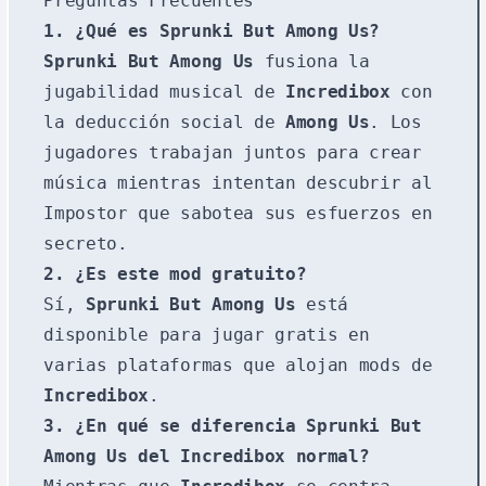
Preguntas Frecuentes
1. ¿Qué es
Sprunki But Among Us
?
Sprunki But Among Us
fusiona la
jugabilidad musical de
Incredibox
con
la deducción social de
Among Us
. Los
jugadores trabajan juntos para crear
música mientras intentan descubrir al
Impostor que sabotea sus esfuerzos en
secreto.
2. ¿Es este mod gratuito?
Sí,
Sprunki But Among Us
está
disponible para jugar gratis en
varias plataformas que alojan mods de
Incredibox
.
3. ¿En qué se diferencia
Sprunki But
Among Us
del
Incredibox
normal?