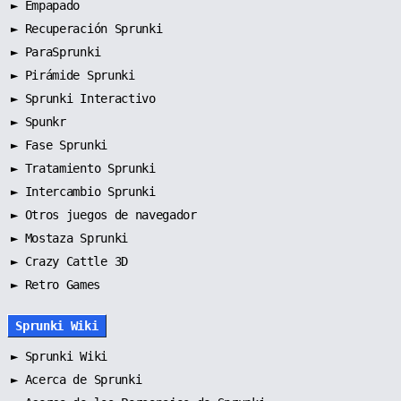
►
Empapado
►
Recuperación Sprunki
►
ParaSprunki
►
Pirámide Sprunki
►
Sprunki Interactivo
►
Spunkr
►
Fase Sprunki
►
Tratamiento Sprunki
►
Intercambio Sprunki
►
Otros juegos de navegador
►
Mostaza Sprunki
► Crazy Cattle 3D
► Retro Games
Sprunki Wiki
►
Sprunki Wiki
►
Acerca de Sprunki