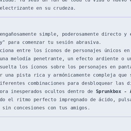
electrizante en su crudeza.
ngañosamente simple, poderosamente directo y 
y" para comenzar tu sesión abrasiva.
iona entre los íconos de personajes únicos en
una melodía penetrante, un efecto ardiente o u
suelta los íconos sobre los personajes en pant
r una pista rica y armónicamente compleja que 
iferentes combinaciones para desbloquear las d
nora inesperados ocultos dentro de
Sprunkbox - 
do el ritmo perfecto impregnado de ácido, puls
 sin concesiones con tus amigos.