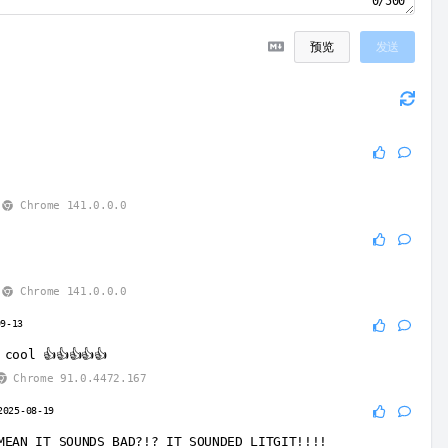
0/500
预览
发送
Chrome 141.0.0.0
Chrome 141.0.0.0
09-13
cool 👍👍👍👍👍
Chrome 91.0.4472.167
2025-08-19
MEAN IT SOUNDS BAD?!? IT SOUNDED LITGIT!!!!