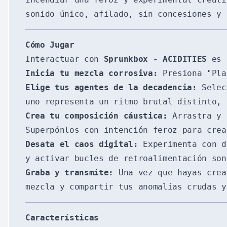
sonido único, afilado, sin concesiones y 
Cómo Jugar
Interactuar con
Sprunkbox - ACIDITIES
es e
Inicia tu mezcla corrosiva:
Presiona "Pla
Elige tus agentes de la decadencia:
Selecc
uno representa un ritmo brutal distinto, 
Crea tu composición cáustica:
Arrastra y 
Superpónlos con intención feroz para crea
Desata el caos digital:
Experimenta con d
y activar bucles de retroalimentación so
Graba y transmite:
Una vez que hayas crea
mezcla y compartir tus anomalías crudas y
Características