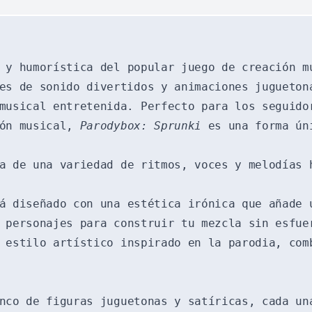
 y humorística del popular juego de creación 
es de sonido divertidos y animaciones jugueton
 musical entretenida. Perfecto para los seguid
ión musical,
Parodybox: Sprunki
es una forma úni
a de una variedad de ritmos, voces y melodías 
á diseñado con una estética irónica que añade 
a personajes para construir tu mezcla sin esfu
 estilo artístico inspirado en la parodia, com
nco de figuras juguetonas y satíricas, cada un