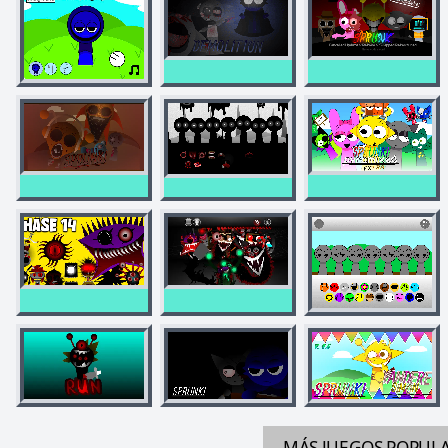
MÁS JUEGOS
POPUL