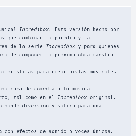
musical
Incredibox
. Esta versión hecha por
as que combinan la parodia y la
ores de la serie
Incredibox
y para quienes
ca de componer tu próxima obra maestra.
humorísticas para crear pistas musicales
una capa de comedia a tu música.
erzo, tal como en el
Incredibox
original.
binando diversión y sátira para una
a con efectos de sonido o voces únicas.