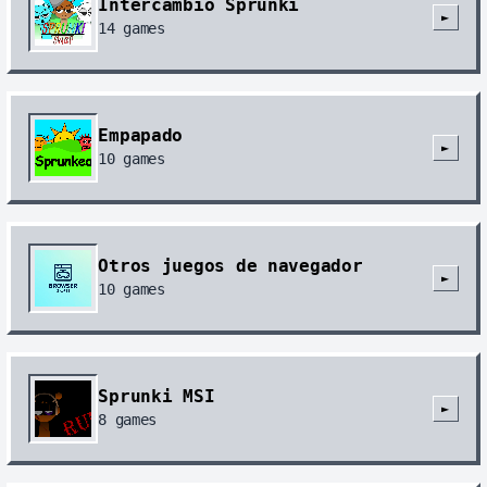
Intercambio Sprunki
►
14
games
Empapado
►
10
games
Otros juegos de navegador
►
10
games
Sprunki MSI
►
8
games