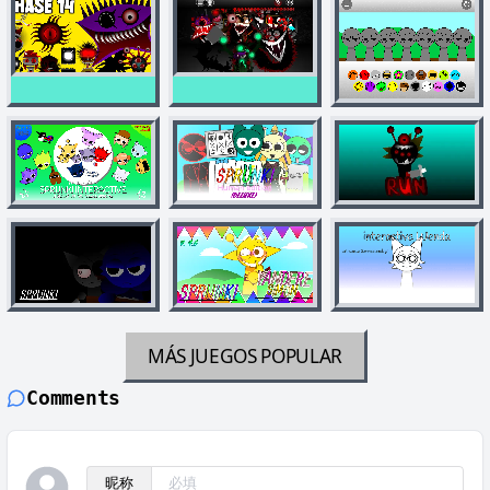
MÁS JUEGOS
POPULAR
Comments
昵称