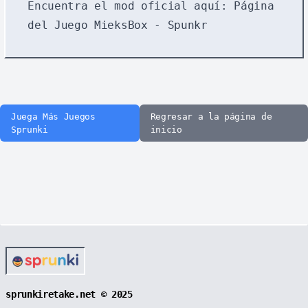
Encuentra el mod oficial aquí:
Página
del Juego MieksBox - Spunkr
Juega Más Juegos
Regresar a la página de
Sprunki
inicio
sprunkiretake.net © 2025