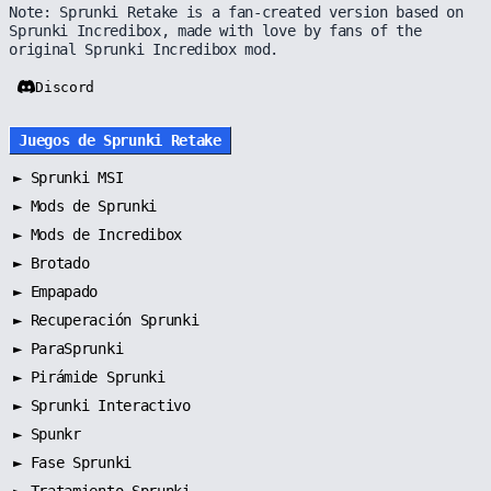
Note: Sprunki Retake is a fan-created version based on
Sprunki Incredibox, made with love by fans of the
original Sprunki Incredibox mod.
Discord
Juegos de Sprunki Retake
►
Sprunki MSI
►
Mods de Sprunki
►
Mods de Incredibox
►
Brotado
►
Empapado
►
Recuperación Sprunki
►
ParaSprunki
►
Pirámide Sprunki
►
Sprunki Interactivo
►
Spunkr
►
Fase Sprunki
►
Tratamiento Sprunki