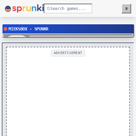
≡
Menu
MIEKSBOX - SPUNKR
Play
ADVERTISEMENT