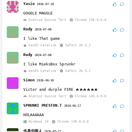
Yasin
2026-07-18
GOGOLE MAGOLE
Android Quince Tart
Chrome 150.0.0.0
Rudy
2026-07-08
I like That game
macOS Catalina
Safari 26.5.2
Rudy
2026-07-08
I like MieksBox Sprunkr
macOS Catalina
Safari 26.5.2
Simon
2026-06-30
Victor and durple FIRE 🔥🔥🔥🔥🔥🔥
Android Quince Tart
Chrome 149.0.0.0
SPRUNKI PRESTON.T
2026-06-17
HOLAAAAAA
Windows 10
Chrome 149.0.0.0
也是中国人
2026-05-22