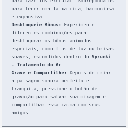
para fazê-los executar. Sobreponha-os
para tecer uma faixa rica, harmoniosa
e expansiva.
Desbloqueie Bônus:
Experimente
diferentes combinações para
desbloquear os bônus animados
especiais, como fios de luz ou brisas
suaves, escondidos dentro do
Sprunki
- Tratamento do Ar
.
Grave e Compartilhe:
Depois de criar
a paisagem sonora perfeita e
tranquila, pressione o botão de
gravação para salvar sua mixagem e
compartilhar essa calma com seus
amigos.