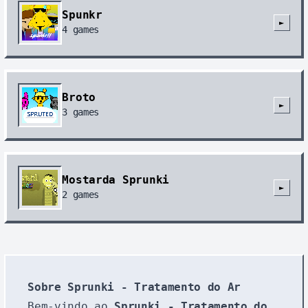
Spunkr
►
4
games
Broto
►
3
games
Mostarda Sprunki
►
2
games
Sobre Sprunki - Tratamento do Ar
Bem-vindo ao
Sprunki - Tratamento do