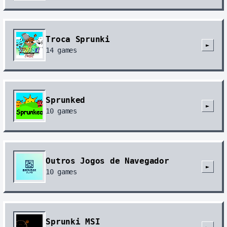
Troca Sprunki
►
14
games
Sprunked
►
10
games
Outros Jogos de Navegador
►
10
games
Sprunki MSI