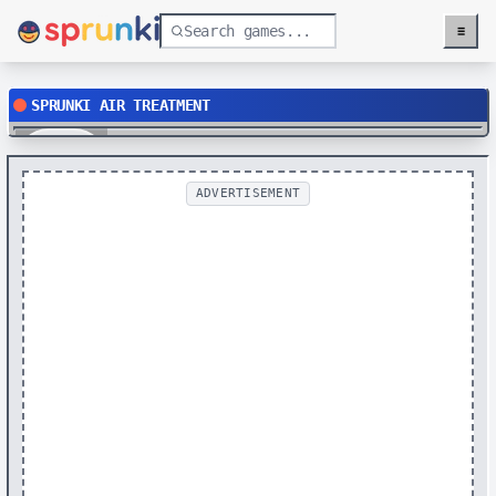
≡
Menu
SPRUNKI AIR TREATMENT
Play
ADVERTISEMENT