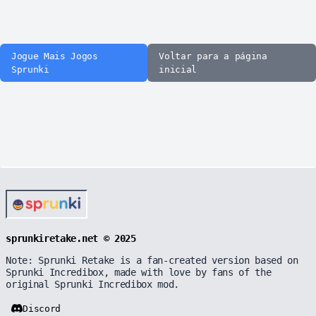
Jogue Mais Jogos
Voltar para a página
Sprunki
inicial
sprunkiretake.net © 2025
Note: Sprunki Retake is a fan-created version based on
Sprunki Incredibox, made with love by fans of the
original Sprunki Incredibox mod.
Discord