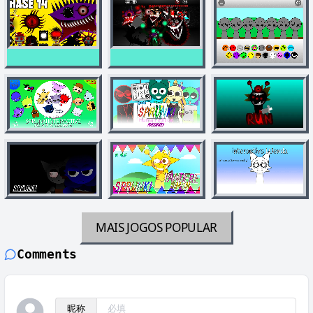
MAIS JOGOS
POPULAR
Comments
昵称