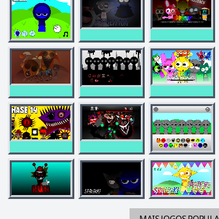
MAIS JOGOS
POPUL