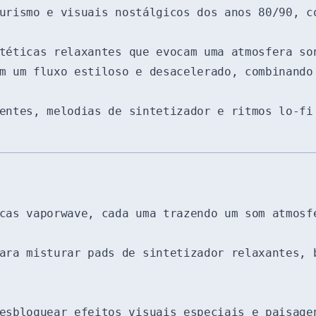
urismo e visuais nostálgicos dos anos 80/90, c
téticas relaxantes que evocam uma atmosfera so
m um fluxo estiloso e desacelerado, combinando
entes, melodias de sintetizador e ritmos lo-fi
cas vaporwave, cada uma trazendo um som atmosf
ara misturar pads de sintetizador relaxantes, 
esbloquear efeitos visuais especiais e paisage