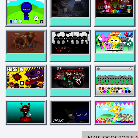
MAIS JOGOS
POPUL