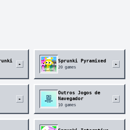
runki
Sprunki Pyramixed
►
►
20
games
Outros Jogos de
Navegador
►
►
10
games