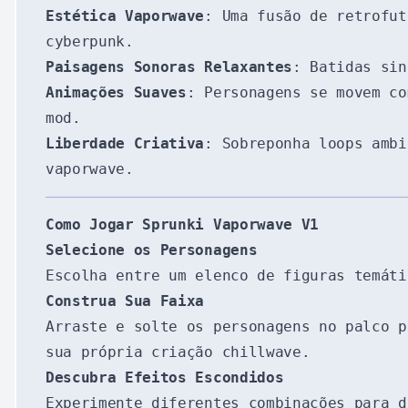
Estética Vaporwave
: Uma fusão de retrofut
cyberpunk.
Paisagens Sonoras Relaxantes
: Batidas sin
Animações Suaves
: Personagens se movem co
mod.
Liberdade Criativa
: Sobreponha loops ambi
vaporwave.
Como Jogar Sprunki Vaporwave V1
Selecione os Personagens
Escolha entre um elenco de figuras temáti
Construa Sua Faixa
Arraste e solte os personagens no palco p
sua própria criação chillwave.
Descubra Efeitos Escondidos
Experimente diferentes combinações para d