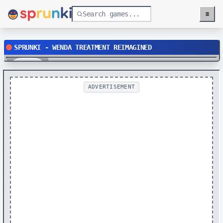
≡
Menu
SPRUNKI - WENDA TREATMENT REIMAGINED
Play
ADVERTISEMENT