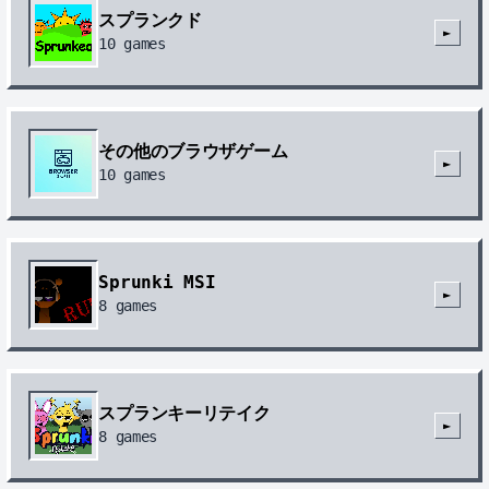
スプランクド
►
10
games
その他のブラウザゲーム
►
10
games
Sprunki MSI
►
8
games
スプランキーリテイク
►
8
games