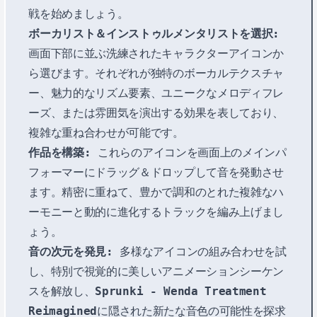
戦を始めましょう。
ボーカリスト＆インストゥルメンタリストを選択:
画面下部に並ぶ洗練されたキャラクターアイコンか
ら選びます。それぞれが独特のボーカルテクスチャ
ー、魅力的なリズム要素、ユニークなメロディフレ
ーズ、または雰囲気を演出する効果を表しており、
複雑な重ね合わせが可能です。
作品を構築:
これらのアイコンを画面上のメインパ
フォーマーにドラッグ＆ドロップして音を発動させ
ます。精密に重ねて、豊かで調和のとれた複雑なハ
ーモニーと動的に進化するトラックを編み上げまし
ょう。
音の次元を発見:
多様なアイコンの組み合わせを試
し、特別で視覚的に美しいアニメーションシーケン
スを解放し、
Sprunki - Wenda Treatment
Reimagined
に隠された新たな音色の可能性を探求