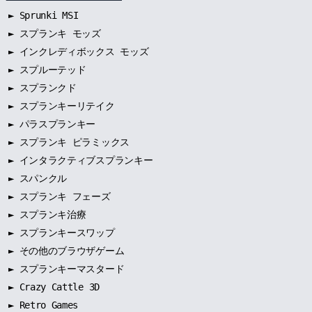
►
Sprunki MSI
►
スプランキ モッズ
►
インクレディボックス モッズ
►
スプルーテッド
►
スプランクド
►
スプランキーリテイク
►
パラスプランキー
►
スプランキ ピラミックス
►
インタラクティブスプランキー
►
スパンクル
►
スプランキ フェーズ
►
スプランキ治療
►
スプランキースワップ
►
その他のブラウザゲーム
►
スプランキーマスタード
► Crazy Cattle 3D
► Retro Games