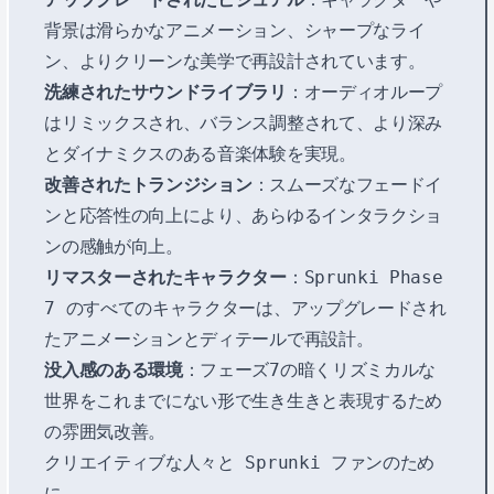
背景は滑らかなアニメーション、シャープなライ
ン、よりクリーンな美学で再設計されています。
洗練されたサウンドライブラリ
：オーディオループ
はリミックスされ、バランス調整されて、より深み
とダイナミクスのある音楽体験を実現。
改善されたトランジション
：スムーズなフェードイ
ンと応答性の向上により、あらゆるインタラクショ
ンの感触が向上。
リマスターされたキャラクター
：Sprunki Phase
7 のすべてのキャラクターは、アップグレードされ
たアニメーションとディテールで再設計。
没入感のある環境
：フェーズ7の暗くリズミカルな
世界をこれまでにない形で生き生きと表現するため
の雰囲気改善。
クリエイティブな人々と Sprunki ファンのため
に