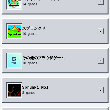
►
14
games
スプランクド
►
10
games
その他のブラウザゲーム
►
10
games
Sprunki MSI
►
8
games