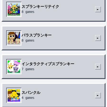
スプランキーリテイク
►
8
games
パラスプランキー
►
8
games
インタラクティブスプランキー
►
7
games
スパンクル
►
4
games