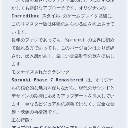
かしくも新鮮なアプローチです。オリジナルの
Incredibox スタイル
のゲームプレイを基盤に、
このリマスター版は体験のあらゆる面を向上させて
います。
長年のファンであっても、Sprunki の世界に初め
て触れる方であっても、このバージョンはより洗練
され、没入感が高く、楽しい音楽制作の旅を提供し
ます。
モダナイズされたクラシック
Sprunki Phase 7 Remastered
は、オリジナ
ルの核心的な魅力を保ちながら、現代のサウンドと
デザインの期待に応えるアップデートを導入してい
ます。単なるビジュアルの刷新ではなく、完全な音
響・映像の再構築です。
主な特徴：
アップグレードされたビジュアル
：キャラクターや