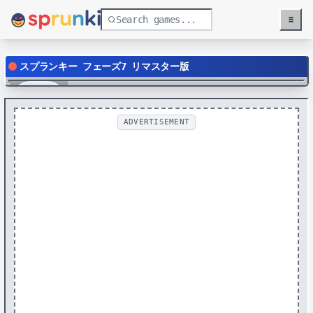
≡
Menu
スプランキー フェーズ7 リマスター版
Play
ADVERTISEMENT