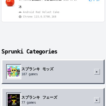
冰
Android Red Velvet Cake
Chrome 115.0.5790.168
Sprunki Categories
スプランキ モッズ
►
187
games
スプランキ フェーズ
►
77
games