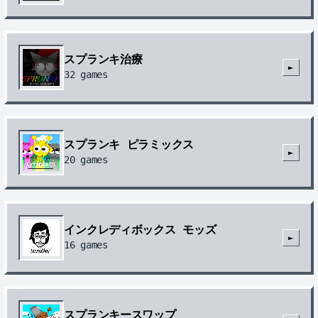
スプランキ治療
►
32
games
スプランキ ピラミックス
►
20
games
インクレディボックス モッズ
►
16
games
スプランキースワップ