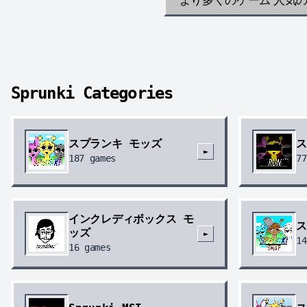
Sprunki Categories
スプランキ モッズ
ス
►
187
games
77
インクレディボックス モ
ス
ッズ
►
14
16
games