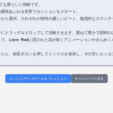
ても愛らしい体験です。
愛情あふれる世界でセッションをスタート。
から選択。それぞれが独特の優しいビート、魅惑的なロマンチ
にドラッグ＆ドロップして演奏させます。重ねて豊かで調和の
して、
Love Mod
に隠された花が咲くアニメーションやきらめく
たら、録音ボタンを押してミックスを保存し、その甘いエッセ
もっとスプランキゲームをプレイしよう
ホームページに戻る