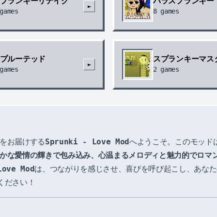
プランキーリテイク
パラスプランキー
►
games
8
games
プルーテッド
スプランキーマス
►
games
2
games
験をお届けする
Sprunki - Love Mod
へようこそ。このモッド
かな愛情の輝きで包み込み、心温まるメロディと魅力的でロマ
Love Mod
は、つながりを感じさせ、喜びを呼び起こし、あなた
ください！