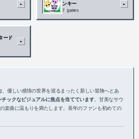
ンキー
►
►
7
games
タード
►
は、優しい感情の世界を巡るまったく新しい冒険へとあ
ンチックなビジュアルに焦点を当てています
。甘美なサウ
の楽曲に温もりを満たします。長年のファンも初めての