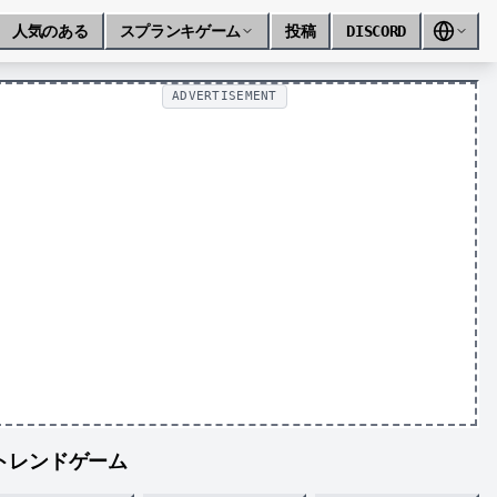
人気のある
スプランキゲーム
投稿
DISCORD
ADVERTISEMENT
トレンドゲーム