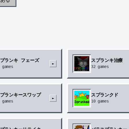
プランキ フェーズ
スプランキ治療
►
games
32
games
プランキースワップ
スプランクド
►
games
10
games