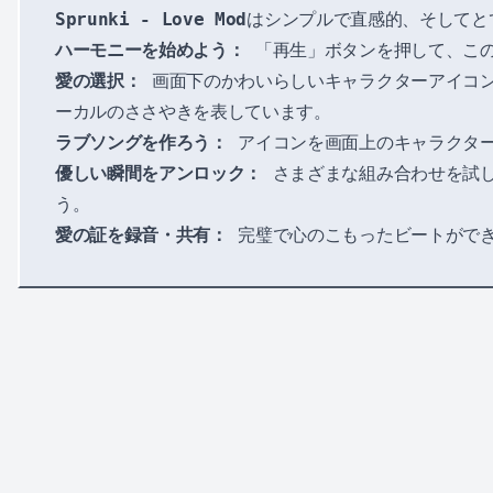
Sprunki - Love Mod
はシンプルで直感的、そしてと
ハーモニーを始めよう：
「再生」ボタンを押して、この
愛の選択：
画面下のかわいらしいキャラクターアイコン
ーカルのささやきを表しています。
ラブソングを作ろう：
アイコンを画面上のキャラクター
優しい瞬間をアンロック：
さまざまな組み合わせを試
う。
愛の証を録音・共有：
完璧で心のこもったビートができ