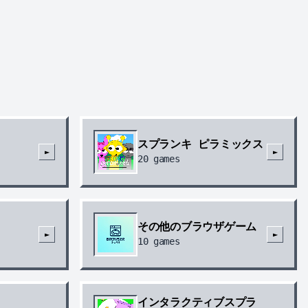
スプランキ ピラミックス
►
►
20
games
その他のブラウザゲーム
►
►
10
games
インタラクティブスプラ