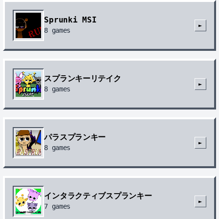
Sprunki MSI
►
8
games
スプランキーリテイク
►
8
games
パラスプランキー
►
8
games
インタラクティブスプランキー
►
7
games