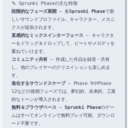
🔧 Sprunki Phaseの主な特徴
段階的なフェーズ展開
– 各
Sprunki Phase
で新
しいサウンドプロファイル、キャラクター、メカニ
クスが追加されます。
直感的なミックスインターフェース
– キャラクタ
ーをドラッグ＆ドロップして、ビートやメロディを
重ねていけます。
コミュニティ共有
– 作成した作品を録音・共有
し、他のプレイヤーのクリエイションも楽しめま
す。
進化するサウンドスケープ
– Phase 9やPhase
12などの後期フェーズでは、夢幻的、未来的、工業
的なトーンが導入されます。
無料＆ブラウザベース
–
Sprunki Phase
のゲー
ムはすべてオンラインで無料プレイ可能、ダウンロ
ード不要です。