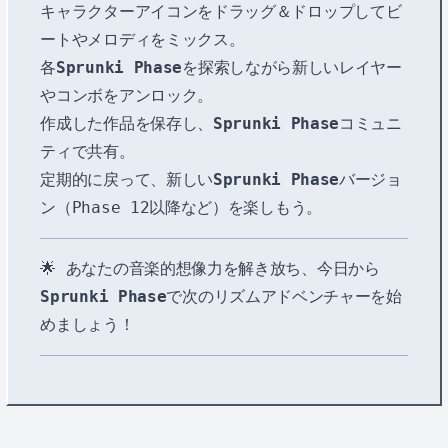
キャラクターアイコンをドラッグ＆ドロップしてビ
ートやメロディをミックス。
各
Sprunki Phase
を探索しながら新しいレイヤー
やコンボをアンロック。
作成した作品を保存し、
Sprunki Phase
コミュニ
ティで共有。
定期的に戻って、新しい
Sprunki Phase
バージョ
ン（Phase 12以降など）を楽しもう。
🌟 あなたの音楽的想像力を解き放ち、今日から
Sprunki Phase
で次のリズムアドベンチャーを始
めましょう！