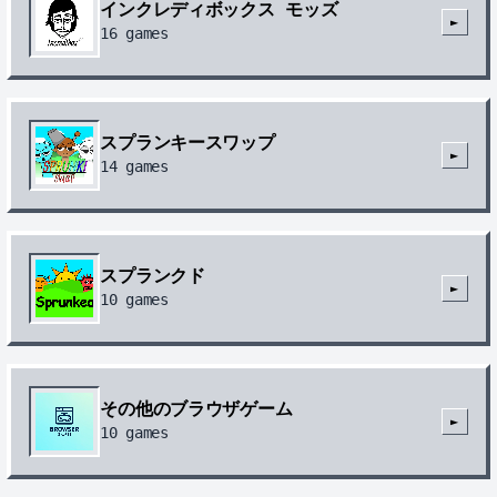
インクレディボックス モッズ
►
16
games
スプランキースワップ
►
14
games
スプランクド
►
10
games
その他のブラウザゲーム
►
10
games