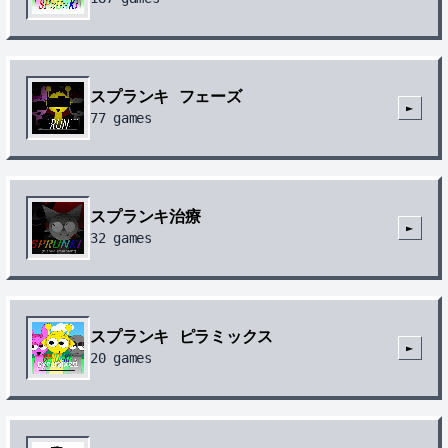
スプランキ フェーズ
►
77
games
スプランキ治療
►
32
games
スプランキ ピラミックス
►
20
games