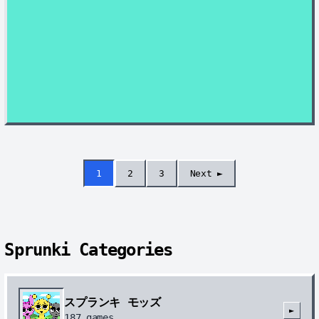
1
2
3
Next ►
Sprunki Categories
スプランキ モッズ
►
187
games