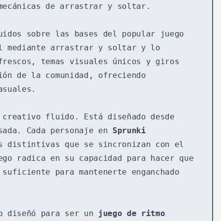
mecánicas de arrastrar y soltar.
uidos sobre las bases del popular juego
l mediante arrastrar y soltar y lo
frescos, temas visuales únicos y giros
ión de la comunidad, ofreciendo
asuales.
 creativo fluido. Está diseñado desde
nsada. Cada personaje en
Sprunki
s distintivas que se sincronizan con el
ego radica en su capacidad para hacer que
 suficiente para mantenerte enganchado
o diseñó para ser un
juego de ritmo