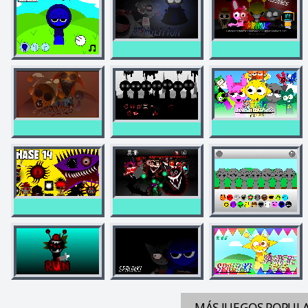
MÁS JUEGOS
POPUL