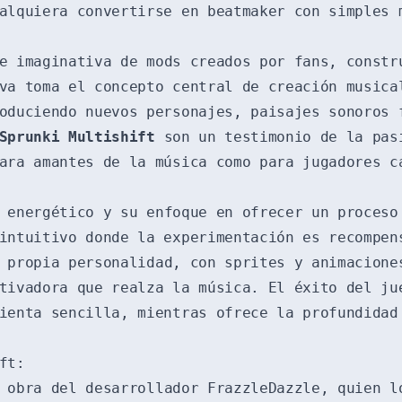
alquiera convertirse en beatmaker con simples 
e imaginativa de mods creados por fans, constr
va toma el concepto central de creación musica
oduciendo nuevos personajes, paisajes sonoros 
Sprunki Multishift
son un testimonio de la pas
ara amantes de la música como para jugadores c
 energético y su enfoque en ofrecer un proceso
 intuitivo donde la experimentación es recompe
 propia personalidad, con sprites y animacione
tivadora que realza la música. El éxito del ju
ienta sencilla, mientras ofrece la profundidad
ft:
obra del desarrollador FrazzleDazzle, quien l