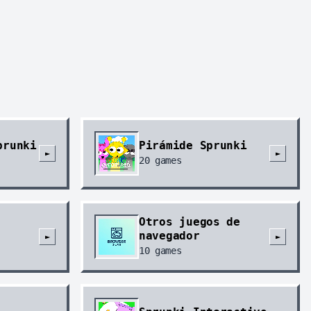
prunki
Pirámide Sprunki
►
►
20
games
Otros juegos de
navegador
►
►
10
games