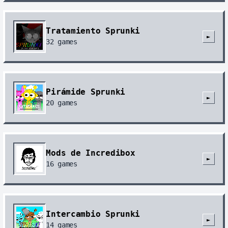
Tratamiento Sprunki
►
32
games
Pirámide Sprunki
►
20
games
Mods de Incredibox
►
16
games
Intercambio Sprunki
►
14
games