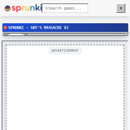
≡
Menu
SPRUNKI - SKY'S MASSACRE V2
Play
ADVERTISEMENT