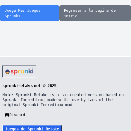
Juega Más Juegos
Regresar a la página de
Sprunki
inicio
sprunkiretake.net © 2025
Note: Sprunki Retake is a fan-created version based on
Sprunki Incredibox, made with love by fans of the
original Sprunki Incredibox mod.
Discord
Juegos de Sprunki Retake