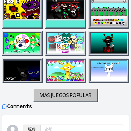
MÁS JUEGOS
POPULAR
Comments
昵称