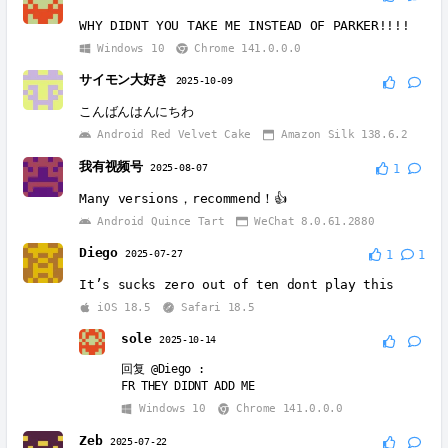
WHY DIDNT YOU TAKE ME INSTEAD OF PARKER!!!!
Windows 10
Chrome 141.0.0.0
サイモン大好き
2025-10-09
こんばんはんにちわ
Android Red Velvet Cake
Amazon Silk 138.6.2
我有视频号
2025-08-07
1
Many versions，recommend！👍
Android Quince Tart
WeChat 8.0.61.2880
Diego
2025-07-27
1
1
It’s sucks zero out of ten dont play this
iOS 18.5
Safari 18.5
sole
2025-10-14
回复
@Diego
:
FR THEY DIDNT ADD ME
Windows 10
Chrome 141.0.0.0
Zeb
2025-07-22