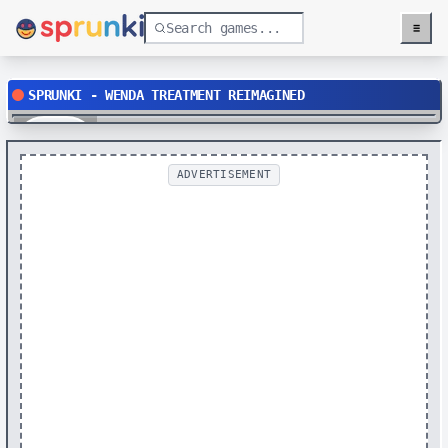
≡
Menu
SPRUNKI - WENDA TREATMENT REIMAGINED
Play
ADVERTISEMENT