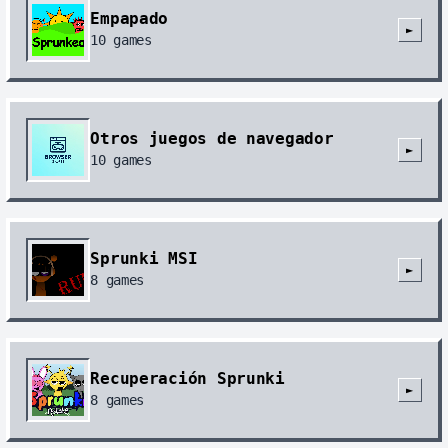
Empapado
►
10
games
Otros juegos de navegador
►
10
games
Sprunki MSI
►
8
games
Recuperación Sprunki
►
8
games