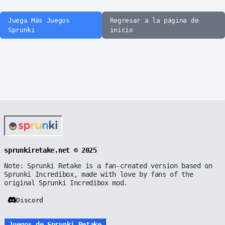
Juega Más Juegos
Regresar a la página de
Sprunki
inicio
sprunkiretake.net © 2025
Note: Sprunki Retake is a fan-created version based on
Sprunki Incredibox, made with love by fans of the
original Sprunki Incredibox mod.
Discord
Juegos de Sprunki Retake