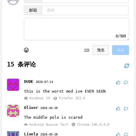
邮箱
0/500
预览
发送
15
条评论
DUDE
2026-07-14
this is the worst mod ive EVER SEEN
Windows 10
Firefox 152.0
Oliver
2026-03-29
The middle polo is scared
Android Quince Tart
Chrome 146.0.0.0
Lively
2026-03-28