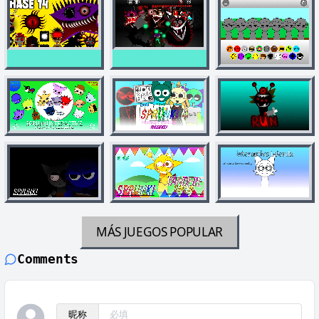
MÁS JUEGOS
POPULAR
Comments
昵称