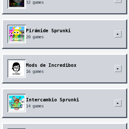
32
games
Pirámide Sprunki
►
20
games
Mods de Incredibox
►
16
games
Intercambio Sprunki
►
14
games