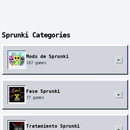
Sprunki Categories
Mods de Sprunki
►
187
games
Fase Sprunki
►
77
games
Tratamiento Sprunki
►