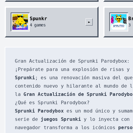
Spunkr
B
►
4
games
3
Gran Actualización de Sprunki Parodybox: 
¡Prepárate para una explosión de risas y
Sprunki
; es una renovación masiva del qu
contenido nuevo y hilarante al mundo de 
la
Gran Actualización de Sprunki Parodybo
¿Qué es Sprunki Parodybox?
Sprunki Parodybox
es un mod único y sumam
serie de
juegos Sprunki
y lo inyecta con 
navegador transforma a los icónicos
perso