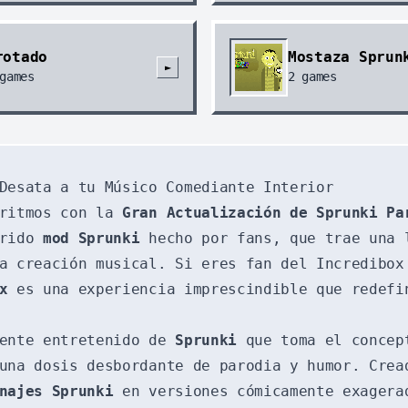
rotado
Mostaza Sprun
►
games
2
games
Desata a tu Músico Comediante Interior
 ritmos con la
Gran Actualización de Sprunki Pa
erido
mod Sprunki
hecho por fans, que trae una 
la creación musical. Si eres fan del Incredibo
x
es una experiencia imprescindible que redefi
ente entretenido de
Sprunki
que toma el concept
una dosis desbordante de parodia y humor. Crea
najes Sprunki
en versiones cómicamente exagera