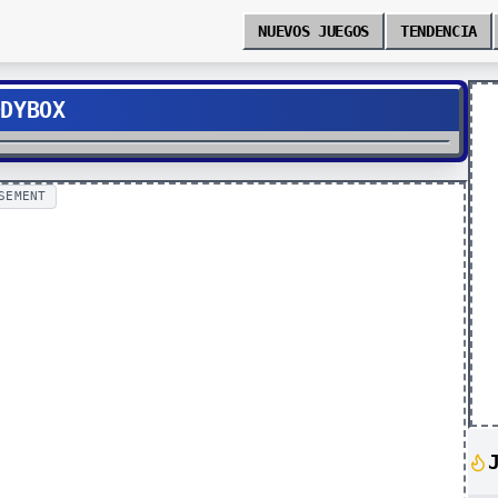
NUEVOS JUEGOS
TENDENCIA
ODYBOX
SEMENT