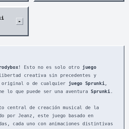
ki
►
rodybox
! Esto no es solo otro
juego
libertad creativa sin precedentes y
x original o de cualquier
juego Sprunki
,
ne lo que puede ser una aventura
Sprunki
.
o central de creación musical de la
do por Jeanz, este juego basado en
das, cada uno con animaciones distintivas