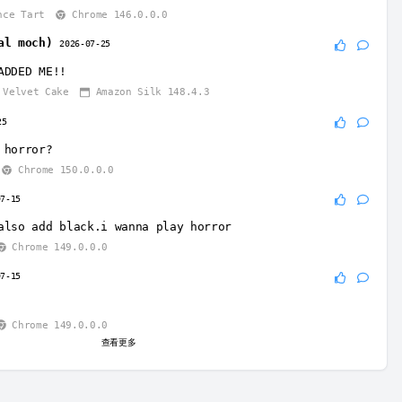
nce Tart
Chrome 146.0.0.0
al moch)
2026-07-25
ADDED ME!!
Velvet Cake
Amazon Silk 148.4.3
25
 horror?
Chrome 150.0.0.0
07-15
also add black.i wanna play horror
Chrome 149.0.0.0
07-15
Chrome 149.0.0.0
查看更多