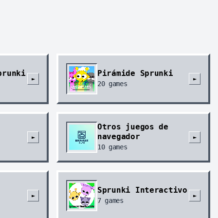
prunki
Pirámide Sprunki
►
►
20
games
Otros juegos de
navegador
►
►
10
games
Sprunki Interactivo
►
►
7
games