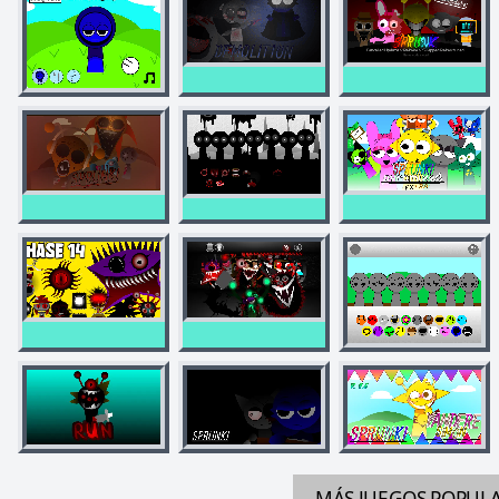
MÁS JUEGOS
POPUL