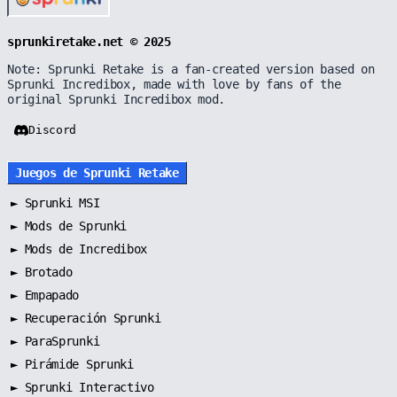
sprunkiretake.net © 2025
Note: Sprunki Retake is a fan-created version based on
Sprunki Incredibox, made with love by fans of the
original Sprunki Incredibox mod.
Discord
Juegos de Sprunki Retake
►
Sprunki MSI
►
Mods de Sprunki
►
Mods de Incredibox
►
Brotado
►
Empapado
►
Recuperación Sprunki
►
ParaSprunki
►
Pirámide Sprunki
►
Sprunki Interactivo