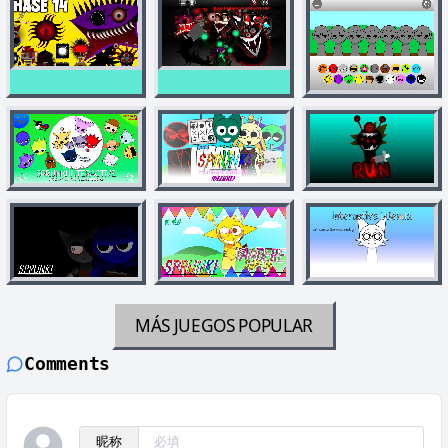
MÁS JUEGOS
POPULAR
Comments
昵称