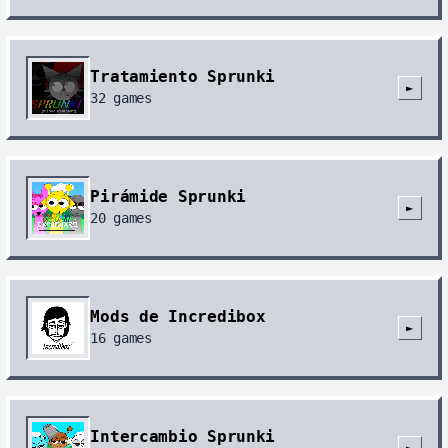
Tratamiento Sprunki
►
32
games
Pirámide Sprunki
►
20
games
Mods de Incredibox
►
16
games
Intercambio Sprunki
►