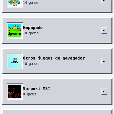
14
games
Empapado
►
10
games
Otros juegos de navegador
►
10
games
Sprunki MSI
►
8
games