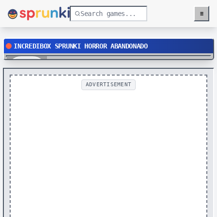
≡
Menu
INCREDIBOX SPRUNKI HORROR ABANDONADO
Play
ADVERTISEMENT