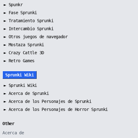
►
Spunkr
►
Fase Sprunki
►
Tratamiento Sprunki
►
Intercambio Sprunki
►
Otros juegos de navegador
►
Mostaza Sprunki
► Crazy Cattle 3D
► Retro Games
Sprunki Wiki
►
Sprunki Wiki
►
Acerca de Sprunki
►
Acerca de los Personajes de Sprunki
►
Acerca de los Personajes de Horror Sprunki
Other
Acerca de