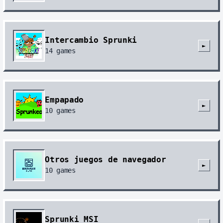
Intercambio Sprunki
►
14
games
Empapado
►
10
games
Otros juegos de navegador
►
10
games
Sprunki MSI