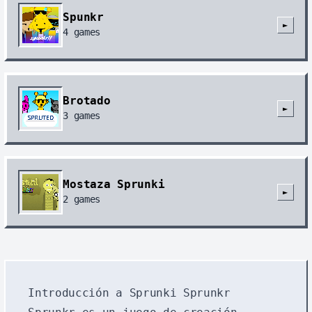
Spunkr
►
4
games
Brotado
►
3
games
Mostaza Sprunki
►
2
games
Introducción a Sprunki Sprunkr