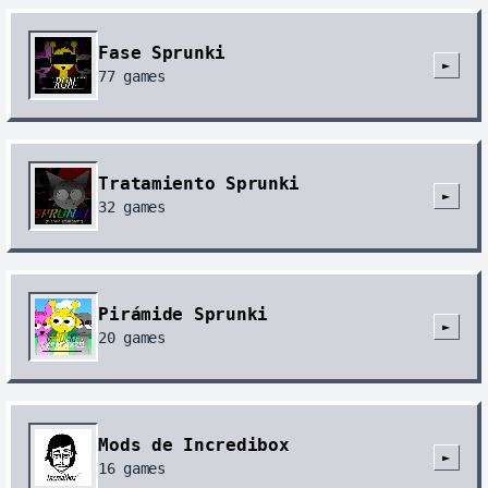
Fase Sprunki
►
77
games
Tratamiento Sprunki
►
32
games
Pirámide Sprunki
►
20
games
Mods de Incredibox
►
16
games