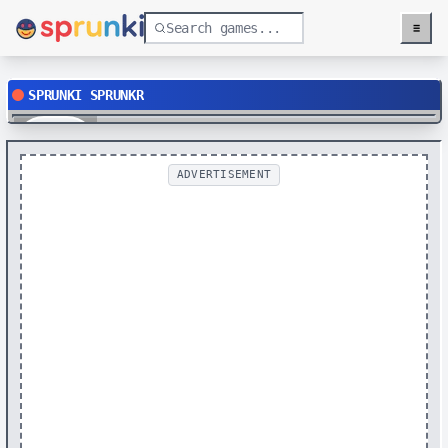
≡
Menu
SPRUNKI SPRUNKR
Play
ADVERTISEMENT