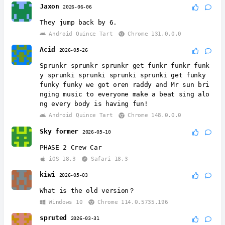
Jaxon
2026-06-06
They jump back by 6.
Android Quince Tart
Chrome 131.0.0.0
Acid
2026-05-26
Sprunkr sprunkr sprunkr get funkr funkr funk
y sprunki sprunki sprunki sprunki get funky
funky funky we got oren raddy and Mr sun bri
nging music to everyone make a beat sing alo
ng every body is having fun!
Android Quince Tart
Chrome 148.0.0.0
Sky former
2026-05-10
PHASE 2 Crew Car
iOS 18.3
Safari 18.3
kiwi
2026-05-03
What is the old version？
Windows 10
Chrome 114.0.5735.196
spruted
2026-03-31