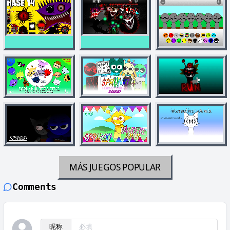
MÁS JUEGOS
POPULAR
Comments
昵称