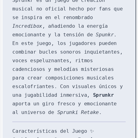
Sprunkr es un juego de creación
musical no oficial hecho por fans que
se inspira en el renombrado
Incredibox
, añadiendo la energía
emocionante y la tensión de
Spunkr
.
En este juego, los jugadores pueden
combinar bucles sonoros inquietantes,
voces espeluznantes, ritmos
cadenciosos y melodías misteriosas
para crear composiciones musicales
escalofriantes. Con visuales únicos y
una jugabilidad inmersiva,
Sprunkr
aporta un giro fresco y emocionante
al universo de
Sprunki Retake
.
Características del Juego ✨