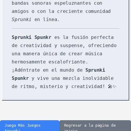
bandas sonoras espeluznantes con
amigos o con la creciente comunidad
Sprunki
en línea.
Sprunki Spunkr
es la fusión perfecta
de creatividad y suspense, ofreciendo
una manera única de crear música
hermosamente escalofriante.
¡Adéntrate en el mundo de
Sprunki
Spunkr
y vive una mezcla inolvidable
de ritmo, misterio y creatividad! 🎤✨
Juega Más Juegos
Regresar a la página de
Sprunki
inicio