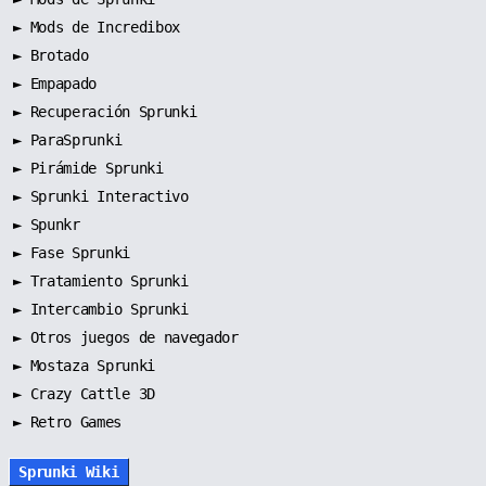
►
Mods de Incredibox
►
Brotado
►
Empapado
►
Recuperación Sprunki
►
ParaSprunki
►
Pirámide Sprunki
►
Sprunki Interactivo
►
Spunkr
►
Fase Sprunki
►
Tratamiento Sprunki
►
Intercambio Sprunki
►
Otros juegos de navegador
►
Mostaza Sprunki
► Crazy Cattle 3D
► Retro Games
Sprunki Wiki