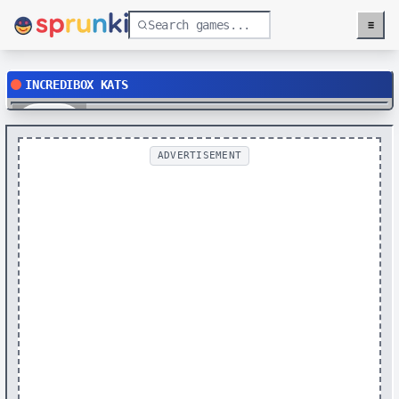
≡
Menu
INCREDIBOX KATS
Play
ADVERTISEMENT