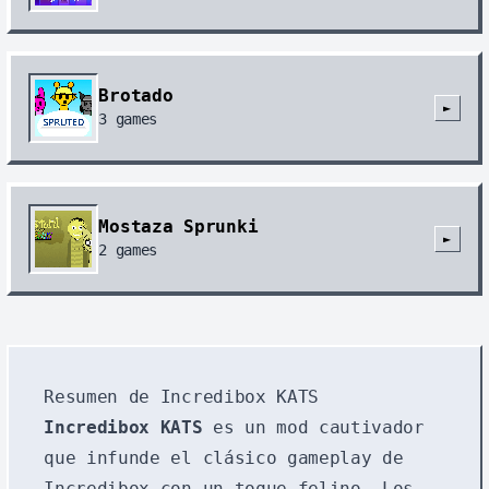
Brotado
►
3
games
Mostaza Sprunki
►
2
games
Resumen de Incredibox KATS
Incredibox KATS
es un mod cautivador
que infunde el clásico gameplay de
Incredibox con un toque felino. Los