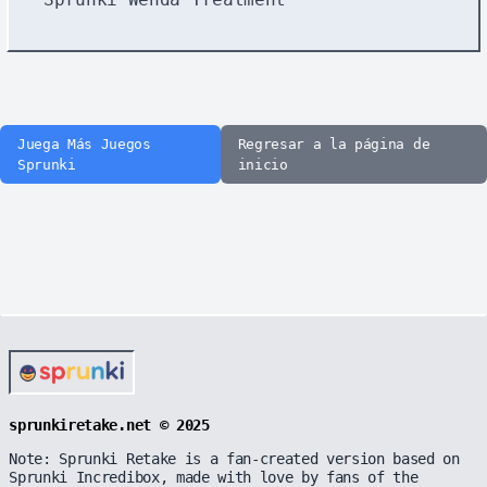
Juega Más Juegos
Regresar a la página de
Sprunki
inicio
sprunkiretake.net © 2025
Note: Sprunki Retake is a fan-created version based on
Sprunki Incredibox, made with love by fans of the