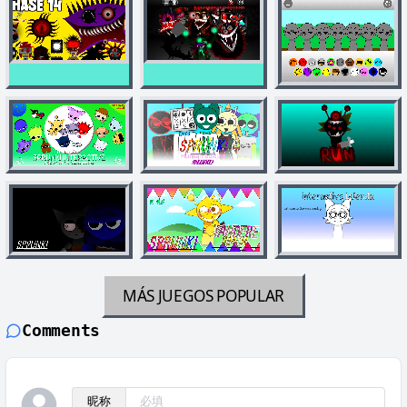
MÁS JUEGOS
POPULAR
Comments
昵称