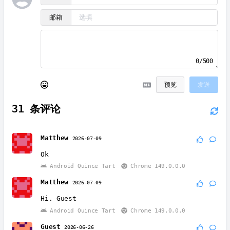
邮箱
0/500
预览
发送
31
条评论
Matthew
2026-07-09
Ok
Android Quince Tart
Chrome 149.0.0.0
Matthew
2026-07-09
Hi. Guest
Android Quince Tart
Chrome 149.0.0.0
Guest
2026-06-26