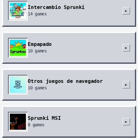
Intercambio Sprunki
►
14
games
Empapado
►
10
games
Otros juegos de navegador
►
10
games
Sprunki MSI
►
8
games