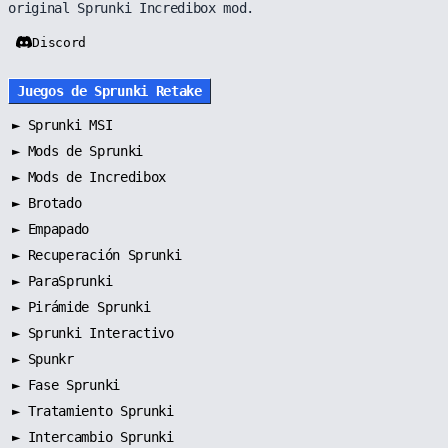
original Sprunki Incredibox mod.
Discord
Juegos de Sprunki Retake
►
Sprunki MSI
►
Mods de Sprunki
►
Mods de Incredibox
►
Brotado
►
Empapado
►
Recuperación Sprunki
►
ParaSprunki
►
Pirámide Sprunki
►
Sprunki Interactivo
►
Spunkr
►
Fase Sprunki
►
Tratamiento Sprunki
►
Intercambio Sprunki