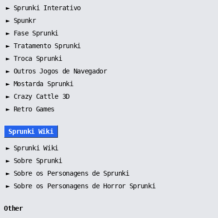
►
Sprunki Interativo
►
Spunkr
►
Fase Sprunki
►
Tratamento Sprunki
►
Troca Sprunki
►
Outros Jogos de Navegador
►
Mostarda Sprunki
► Crazy Cattle 3D
► Retro Games
Sprunki Wiki
►
Sprunki Wiki
►
Sobre Sprunki
►
Sobre os Personagens de Sprunki
►
Sobre os Personagens de Horror Sprunki
Other