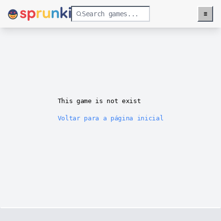
≡
Menu
This game is not exist
Voltar para a página inicial