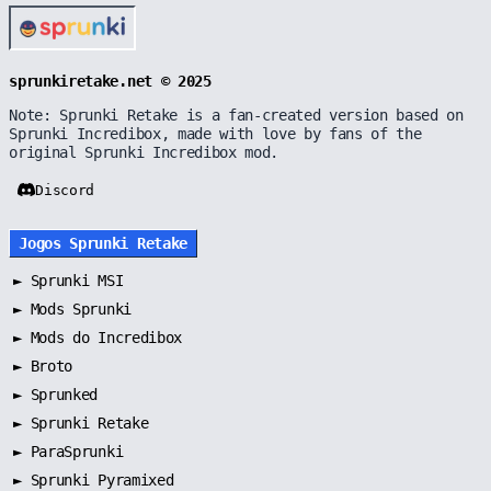
sprunkiretake.net © 2025
Note: Sprunki Retake is a fan-created version based on
Sprunki Incredibox, made with love by fans of the
original Sprunki Incredibox mod.
Discord
Jogos Sprunki Retake
►
Sprunki MSI
►
Mods Sprunki
►
Mods do Incredibox
►
Broto
►
Sprunked
►
Sprunki Retake
►
ParaSprunki
►
Sprunki Pyramixed