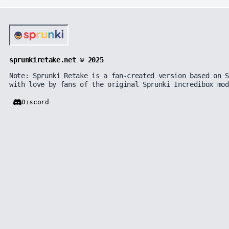
sprunkiretake.net © 2025
Note: Sprunki Retake is a fan-created version based on S
with love by fans of the original Sprunki Incredibox mod
Discord