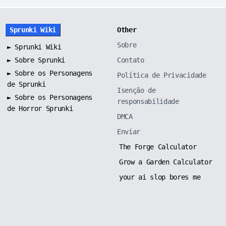
Sprunki Wiki
Other
Sobre
►
Sprunki Wiki
►
Sobre Sprunki
Contato
►
Sobre os Personagens
Política de Privacidade
de Sprunki
Isenção de
►
Sobre os Personagens
responsabilidade
de Horror Sprunki
DMCA
Enviar
The Forge Calculator
Grow a Garden Calculator
your ai slop bores me