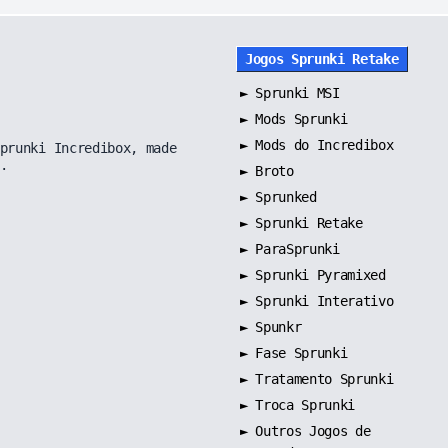
Jogos Sprunki Retake
►
Sprunki MSI
►
Mods Sprunki
►
Mods do Incredibox
prunki Incredibox, made
.
►
Broto
►
Sprunked
►
Sprunki Retake
►
ParaSprunki
►
Sprunki Pyramixed
►
Sprunki Interativo
►
Spunkr
►
Fase Sprunki
►
Tratamento Sprunki
►
Troca Sprunki
►
Outros Jogos de