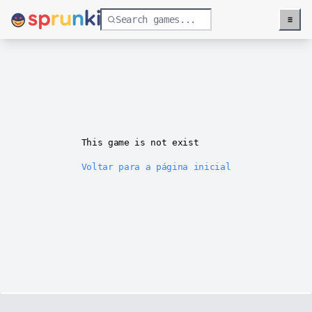
≡
Menu
This game is not exist
Voltar para a página inicial