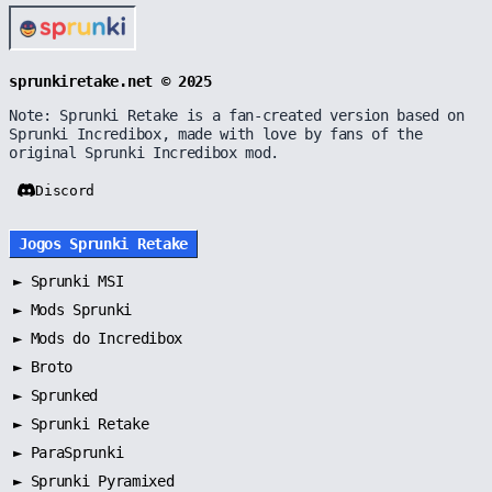
sprunkiretake.net © 2025
Note: Sprunki Retake is a fan-created version based on
Sprunki Incredibox, made with love by fans of the
original Sprunki Incredibox mod.
Discord
Jogos Sprunki Retake
►
Sprunki MSI
►
Mods Sprunki
►
Mods do Incredibox
►
Broto
►
Sprunked
►
Sprunki Retake
►
ParaSprunki
►
Sprunki Pyramixed