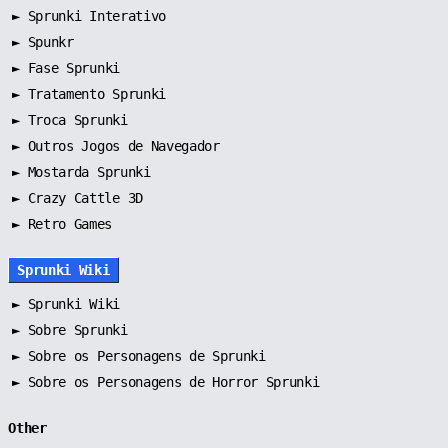
►
Sprunki Interativo
►
Spunkr
►
Fase Sprunki
►
Tratamento Sprunki
►
Troca Sprunki
►
Outros Jogos de Navegador
►
Mostarda Sprunki
► Crazy Cattle 3D
► Retro Games
Sprunki Wiki
►
Sprunki Wiki
►
Sobre Sprunki
►
Sobre os Personagens de Sprunki
►
Sobre os Personagens de Horror Sprunki
Other