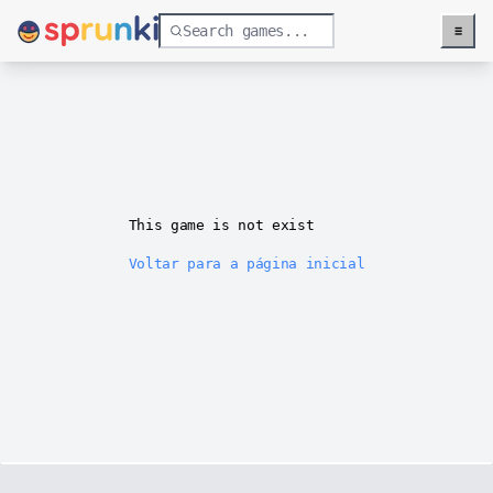
≡
Menu
This game is not exist
Voltar para a página inicial