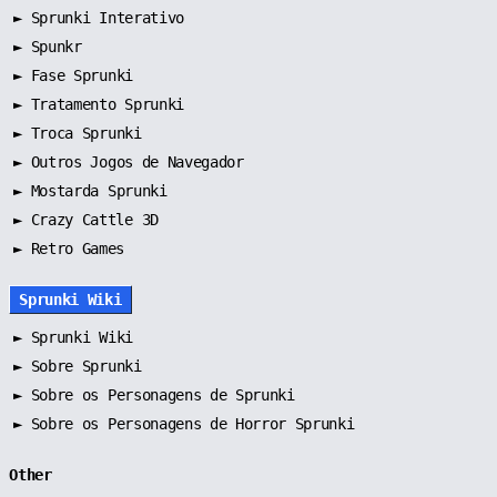
►
Sprunki Interativo
►
Spunkr
►
Fase Sprunki
►
Tratamento Sprunki
►
Troca Sprunki
►
Outros Jogos de Navegador
►
Mostarda Sprunki
► Crazy Cattle 3D
► Retro Games
Sprunki Wiki
►
Sprunki Wiki
►
Sobre Sprunki
►
Sobre os Personagens de Sprunki
►
Sobre os Personagens de Horror Sprunki
Other