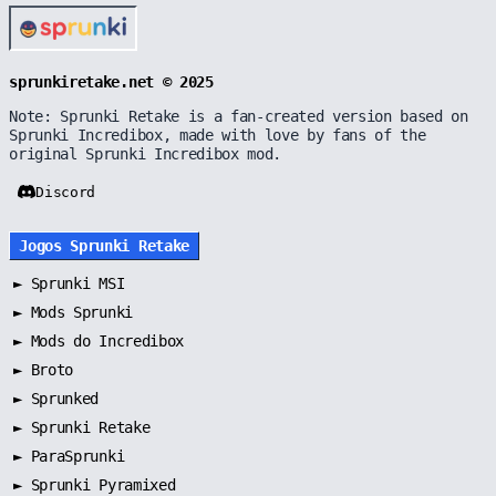
sprunkiretake.net © 2025
Note: Sprunki Retake is a fan-created version based on
Sprunki Incredibox, made with love by fans of the
original Sprunki Incredibox mod.
Discord
Jogos Sprunki Retake
►
Sprunki MSI
►
Mods Sprunki
►
Mods do Incredibox
►
Broto
►
Sprunked
►
Sprunki Retake
►
ParaSprunki
►
Sprunki Pyramixed