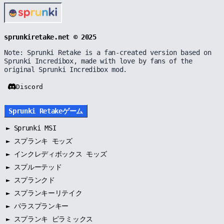
sprunkiretake.net © 2025
Note: Sprunki Retake is a fan-created version based on
Sprunki Incredibox, made with love by fans of the
original Sprunki Incredibox mod.
Discord
Sprunki Retakeゲーム
►
Sprunki MSI
►
スプランキ モッズ
►
インクレディボックス モッズ
►
スプルーテッド
►
スプランクド
►
スプランキーリテイク
►
パラスプランキー
►
スプランキ ピラミックス