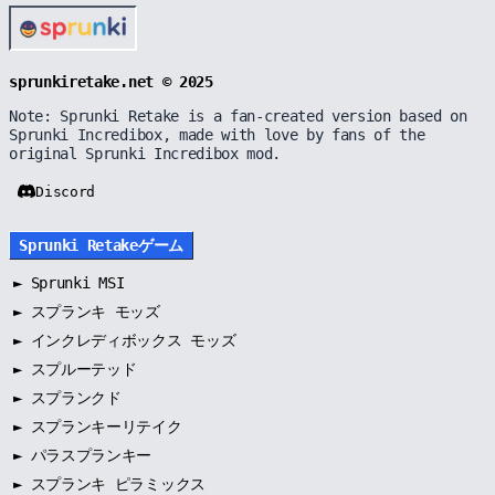
sprunkiretake.net © 2025
Note: Sprunki Retake is a fan-created version based on
Sprunki Incredibox, made with love by fans of the
original Sprunki Incredibox mod.
Discord
Sprunki Retakeゲーム
►
Sprunki MSI
►
スプランキ モッズ
►
インクレディボックス モッズ
►
スプルーテッド
►
スプランクド
►
スプランキーリテイク
►
パラスプランキー
►
スプランキ ピラミックス