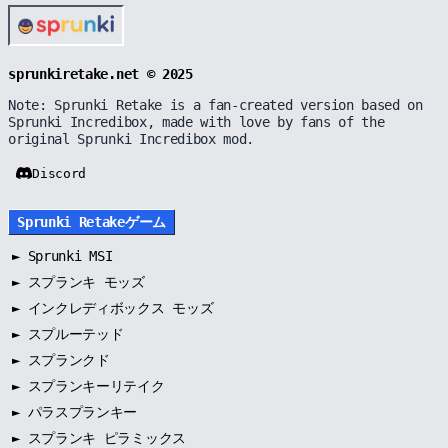
sprunkiretake.net © 2025
Note: Sprunki Retake is a fan-created version based on
Sprunki Incredibox, made with love by fans of the
original Sprunki Incredibox mod.
Discord
Sprunki Retakeゲーム
►
Sprunki MSI
►
スプランキ モッズ
►
インクレディボックス モッズ
►
スプルーテッド
►
スプランクド
►
スプランキーリテイク
►
パラスプランキー
►
スプランキ ピラミックス