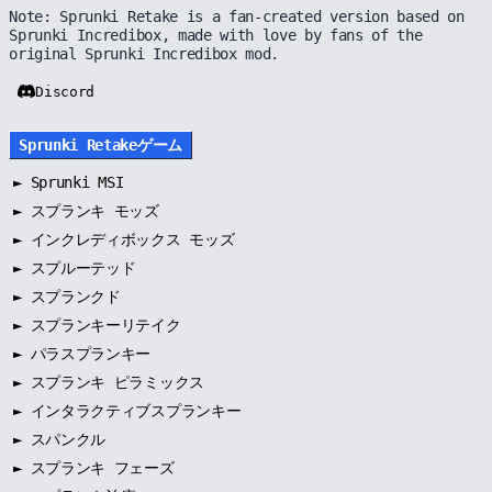
Note: Sprunki Retake is a fan-created version based on
Sprunki Incredibox, made with love by fans of the
original Sprunki Incredibox mod.
Discord
Sprunki Retakeゲーム
►
Sprunki MSI
►
スプランキ モッズ
►
インクレディボックス モッズ
►
スプルーテッド
►
スプランクド
►
スプランキーリテイク
►
パラスプランキー
►
スプランキ ピラミックス
►
インタラクティブスプランキー
►
スパンクル
►
スプランキ フェーズ