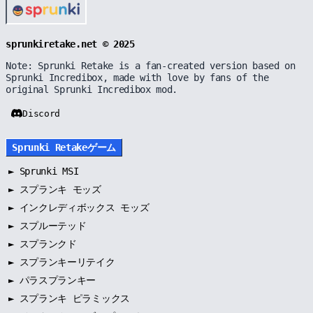
sprunkiretake.net © 2025
Note: Sprunki Retake is a fan-created version based on
Sprunki Incredibox, made with love by fans of the
original Sprunki Incredibox mod.
Discord
Sprunki Retakeゲーム
►
Sprunki MSI
►
スプランキ モッズ
►
インクレディボックス モッズ
►
スプルーテッド
►
スプランクド
►
スプランキーリテイク
►
パラスプランキー
►
スプランキ ピラミックス