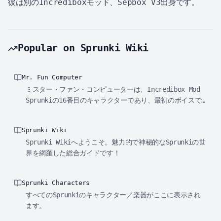
彼は別のIncrediboxモッド、Sepbox V3出身です。
Popular on Sprunki Wiki
Mr. Fun Computer
ミスター・ファン・コンピューターは、Incredibox Mod
Sprunkiの16番目のキャラクターであり、最初のボイスで
す。
Sprunki Wiki
Sprunki Wikiへようこそ。魅力的で神秘的なSprunkiの世
界を網羅した総合ガイドです！
Sprunki Characters
すべてのSprunkiのキャラクター／楽器がここに表示され
ます。