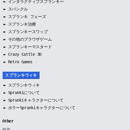
►
インタラクティブスプランキー
►
スパンクル
►
スプランキ フェーズ
►
スプランキ治療
►
スプランキースワップ
►
その他のブラウザゲーム
►
スプランキーマスタード
► Crazy Cattle 3D
► Retro Games
スプランキウィキ
►
スプランキウィキ
►
Sprunkiについて
►
Sprunkiキャラクターについて
►
ホラーSprunkiキャラクターについて
Other
概要