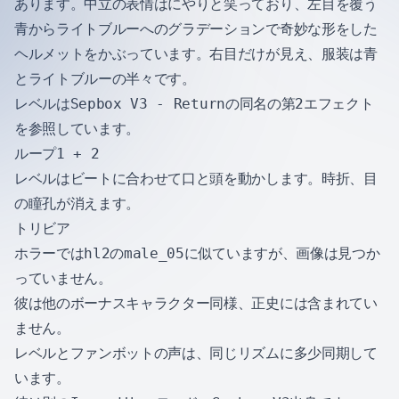
あります。中立の表情はにやりと笑っており、左目を覆う
青からライトブルーへのグラデーションで奇妙な形をした
ヘルメットをかぶっています。右目だけが見え、服装は青
とライトブルーの半々です。
レベルはSepbox V3 - Returnの同名の第2エフェクト
を参照しています。
ループ1 + 2
レベルはビートに合わせて口と頭を動かします。時折、目
の瞳孔が消えます。
トリビア
ホラーではhl2のmale_05に似ていますが、画像は見つか
っていません。
彼は他のボーナスキャラクター同様、正史には含まれてい
ません。
レベルとファンボットの声は、同じリズムに多少同期して
います。