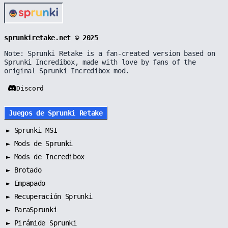
sprunkiretake.net © 2025
Note: Sprunki Retake is a fan-created version based on
Sprunki Incredibox, made with love by fans of the
original Sprunki Incredibox mod.
Discord
Juegos de Sprunki Retake
►
Sprunki MSI
►
Mods de Sprunki
►
Mods de Incredibox
►
Brotado
►
Empapado
►
Recuperación Sprunki
►
ParaSprunki
►
Pirámide Sprunki