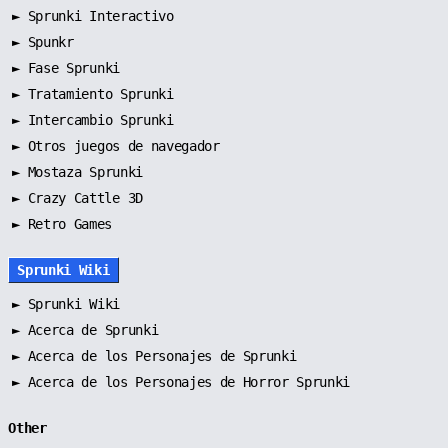
►
Sprunki Interactivo
►
Spunkr
►
Fase Sprunki
►
Tratamiento Sprunki
►
Intercambio Sprunki
►
Otros juegos de navegador
►
Mostaza Sprunki
► Crazy Cattle 3D
► Retro Games
Sprunki Wiki
►
Sprunki Wiki
►
Acerca de Sprunki
►
Acerca de los Personajes de Sprunki
►
Acerca de los Personajes de Horror Sprunki
Other