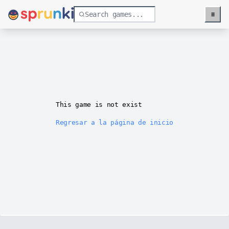
≡
Menu
This game is not exist
Regresar a la página de inicio