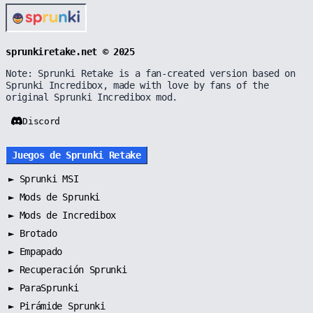
sprunkiretake.net © 2025
Note: Sprunki Retake is a fan-created version based on
Sprunki Incredibox, made with love by fans of the
original Sprunki Incredibox mod.
Discord
Juegos de Sprunki Retake
►
Sprunki MSI
►
Mods de Sprunki
►
Mods de Incredibox
►
Brotado
►
Empapado
►
Recuperación Sprunki
►
ParaSprunki
►
Pirámide Sprunki