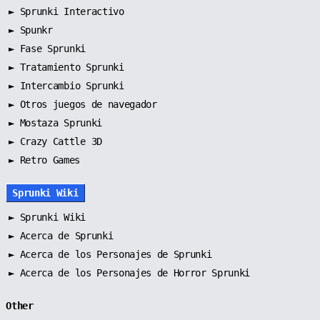
►
Sprunki Interactivo
►
Spunkr
►
Fase Sprunki
►
Tratamiento Sprunki
►
Intercambio Sprunki
►
Otros juegos de navegador
►
Mostaza Sprunki
► Crazy Cattle 3D
► Retro Games
Sprunki Wiki
►
Sprunki Wiki
►
Acerca de Sprunki
►
Acerca de los Personajes de Sprunki
►
Acerca de los Personajes de Horror Sprunki
Other