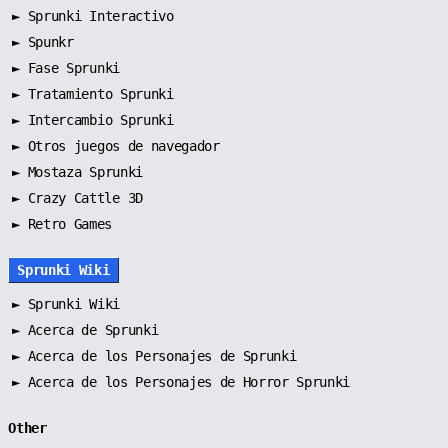
►
Sprunki Interactivo
►
Spunkr
►
Fase Sprunki
►
Tratamiento Sprunki
►
Intercambio Sprunki
►
Otros juegos de navegador
►
Mostaza Sprunki
► Crazy Cattle 3D
► Retro Games
Sprunki Wiki
►
Sprunki Wiki
►
Acerca de Sprunki
►
Acerca de los Personajes de Sprunki
►
Acerca de los Personajes de Horror Sprunki
Other