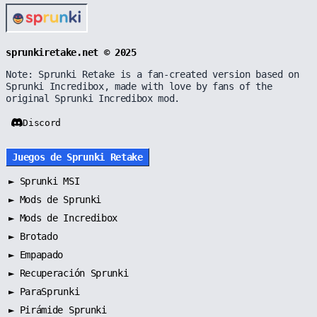
sprunkiretake.net © 2025
Note: Sprunki Retake is a fan-created version based on
Sprunki Incredibox, made with love by fans of the
original Sprunki Incredibox mod.
Discord
Juegos de Sprunki Retake
►
Sprunki MSI
►
Mods de Sprunki
►
Mods de Incredibox
►
Brotado
►
Empapado
►
Recuperación Sprunki
►
ParaSprunki
►
Pirámide Sprunki