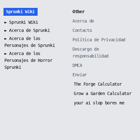
Sprunki Wiki
Other
Acerca de
►
Sprunki Wiki
►
Acerca de Sprunki
Contacto
►
Acerca de los
Política de Privacidad
Personajes de Sprunki
Descargo de
►
Acerca de los
responsabilidad
Personajes de Horror
DMCA
Sprunki
Enviar
The Forge Calculator
Grow a Garden Calculator
your ai slop bores me