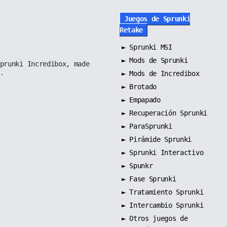
Juegos de Sprunki
Retake
►
Sprunki MSI
►
Mods de Sprunki
prunki Incredibox, made
.
►
Mods de Incredibox
►
Brotado
►
Empapado
►
Recuperación Sprunki
►
ParaSprunki
►
Pirámide Sprunki
►
Sprunki Interactivo
►
Spunkr
►
Fase Sprunki
►
Tratamiento Sprunki
►
Intercambio Sprunki
►
Otros juegos de