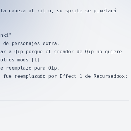
 la cabeza al ritmo, su sprite se pixelará
unki"
o de personajes extra.
nar a Qip porque el creador de Qip no quiere
 otros mods.[1]
de reemplazo para Qip.
p fue reemplazado por Effect 1 de Recursedbox: