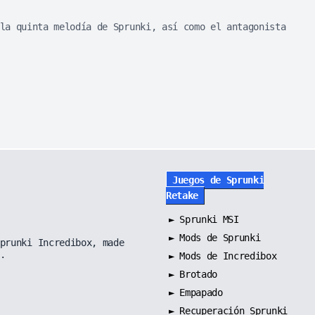
la quinta melodía de Sprunki, así como el antagonista
Juegos de Sprunki
Retake
►
Sprunki MSI
►
Mods de Sprunki
prunki Incredibox, made
.
►
Mods de Incredibox
►
Brotado
►
Empapado
►
Recuperación Sprunki