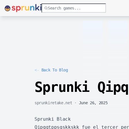
<-
Back To Blog
Sprunki Qipq
sprunkiretake.net
·
June 26, 2025
Sprunki Black
Qipqqtppsgskkskk fue el tercer pe