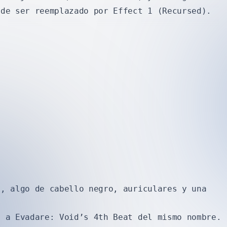
 de ser reemplazado por Effect 1 (Recursed).
a, algo de cabello negro, auriculares y una
a a Evadare: Void’s 4th Beat del mismo nombre.