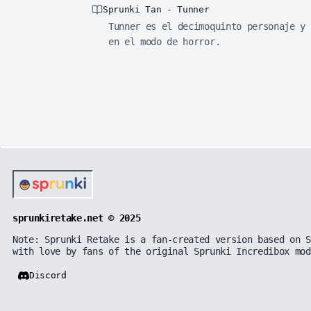
Sprunki Tan - Tunner
Tunner es el decimoquinto personaje y 
en el modo de horror.
sprunkiretake.net © 2025
Note: Sprunki Retake is a fan-created version based on S
with love by fans of the original Sprunki Incredibox mod
Discord