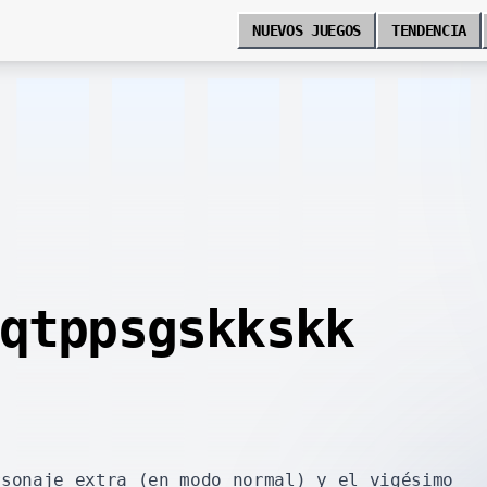
NUEVOS JUEGOS
TENDENCIA
qtppsgskkskk
rsonaje extra (en modo normal) y el vigésimo