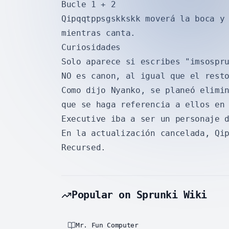
Bucle 1 + 2
Qipqqtppsgskkskk moverá la boca y
mientras canta.
Curiosidades
Solo aparece si escribes "imsospr
NO es canon, al igual que el rest
Como dijo Nyanko, se planeó elimi
que se haga referencia a ellos en
Executive iba a ser un personaje 
En la actualización cancelada, Qi
Recursed.
Popular on Sprunki Wiki
Mr. Fun Computer