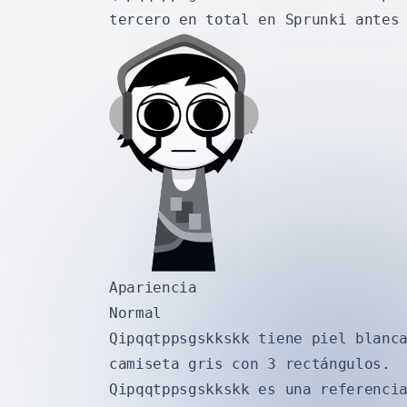
tercero en total en Sprunki antes
Apariencia
Normal
Qipqqtppsgskkskk tiene piel blanc
camiseta gris con 3 rectángulos.
Qipqqtppsgskkskk es una referenci