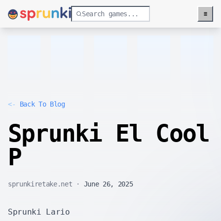
≡
Menu
<-
Back To Blog
Sprunki El Cool
P
sprunkiretake.net
·
June 26, 2025
Sprunki Lario