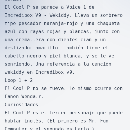
El Cool P se parece a Voice 1 de
Incredibox V9 - Wekiddy. Lleva un sombrero
tipo pescador naranja-rojo y una chaqueta
azul con rayas rojas y blancas, junto con
una cremallera con dientes cian y un
deslizador amarillo. También tiene el
cabello negro y piel blanca, y se le ve
sonriendo. Una referencia a la canción
wekiddy en Incredibox v9.
Loop 1 + 2
El Cool P no se mueve. Lo mismo ocurre con
Fanon Wenda.r.
Curiosidades
El Cool P es el tercer personaje que puede
hablar inglés. (El primero es Mr. Fun
Computer y el segundo es Lario.)