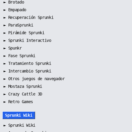
►
Brotado
►
Empapado
►
Recuperación Sprunki
►
ParaSprunki
►
Pirámide Sprunki
►
Sprunki Interactivo
►
Spunkr
►
Fase Sprunki
►
Tratamiento Sprunki
►
Intercambio Sprunki
►
Otros juegos de navegador
►
Mostaza Sprunki
► Crazy Cattle 3D
► Retro Games
Sprunki Wiki
►
Sprunki Wiki